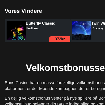
Vores Vindere
Secret Of Nefertiti
Butterf
Lady Irea
RedFeet
268kr
Velkomstbonusse
Bons Casino har en masse forskellige velkomstbonusse
platformen, er der løbende kampagner, der er beregnet 
En dejlig velkomstbonus venter på nye spillere på Bon
velkomsttilbud belønner din første indbetaling og kom