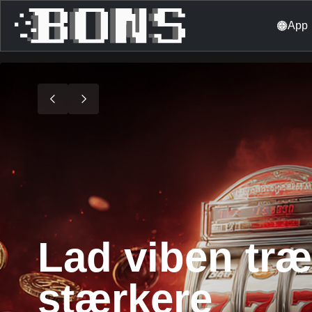
App
Lad viben tr
stærkere