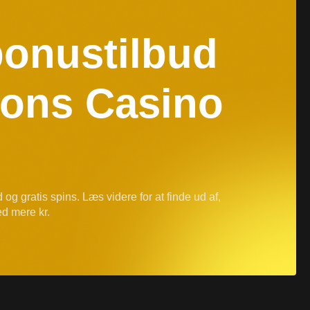
bonustilbud
Bons Casino
g gratis spins. Læs videre for at finde ud af,
d mere kr.