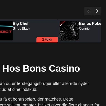
Tiki Fruits
Big Chef
SunnyFrog
Sirius Black
96kr
 Hos Bons Casino
om du er førstegangsbruger eller allerede nyder
t ud af dine indskud.
du få et bonusbeløb, der matches. Dette
 spilleautomater, hvilket giver dig flere chancer for