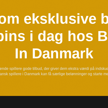
 om eksklusive 
spins i dag hos 
In Danmark
e spillere gode tilbud, der giver dem ekstra værdi på indskud o
ansk spillere i Danmark kan få særlige belønninger og starte me