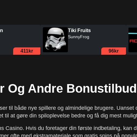
ly Classic
Twin Win
Crooksy
372kr
411kr
r Og Andre Bonustilbud
r til både nye spillere og almindelige brugere. Uanset 
til at gøre din spiloplevelse bedre og få dig mest mulig
s Casino. Hvis du foretager din første indbetaling, kan 
mer ofte med ekstramateriale som gratis spins på populære