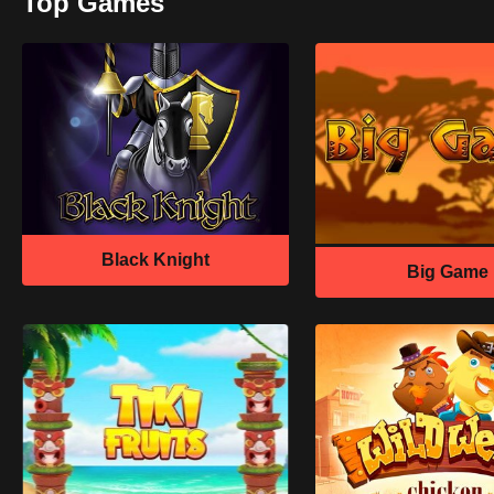
Top Games
Tilbagetrækningsgrænser og krav
Oversigt Over The Bons Casino Bonusser
Sådan får du en Bons Casino Bonus
Black Knight
Big Game