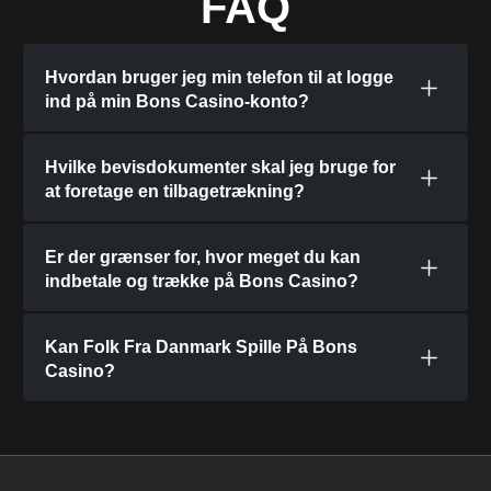
FAQ
Hvordan bruger jeg min telefon til at logge
ind på min Bons Casino-konto?
Hvilke bevisdokumenter skal jeg bruge for
at foretage en tilbagetrækning?
Er der grænser for, hvor meget du kan
indbetale og trække på Bons Casino?
Kan Folk Fra Danmark Spille På Bons
Casino?