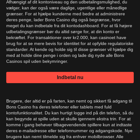
Afhængigt af dit kontoniveau og den udbetalingsmulighed, du
vælger, kan der også være daglige, ugentlige eller månedlige
grænser. For at hjælpe kunderne med bedre at administrere
deres penge, lader Bons Casino dig også begrænse, hvor
meget du kan indbetale fra dit kontodashboard. For at få højere
udbetalingsgrænser bør du altid sørge for, at din konto er
bekræftet. For transaktioner over kr2.000, kan casinoet have
brug for at se mere bevis for identitet for at opfylde regulatoriske
standarder. At kende og holde sig til disse grænser vil hjælpe dig
med at holde dine penge i orden og lade dig nyde alle Bons
Casinos spil uden bekymringer.
Indbetal nu
Brugere, der altid er på farten, kan nemt og sikkert få adgang til
Bons Casino fra deres telefoner eller tablets med fuld
kontofunktionalitet. Du kan hurtigt logge ind på din telefon, så du
kan begynde at spille uden at skulle igennem ekstra trin. For at
komme i gang behøver tilbagevendende spillere kun at indtaste
deres e-mailadresse eller telefonnummer og adgangskode. Nye
brugere kan nemt tilmelde sig fra enhver mobilbrowser. Alle