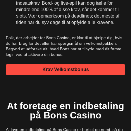
indsatskrav. Bord- og live-spil kan dog tælle for
mindre end 100% af disse krav, når det kommer til
slots. Vær opmærksom på deadlines; det meste af
tiden har du syv dage til at opfylde alle kravene.
Folk, der arbejder for Bons Casino, er klar til at hjælpe dig, hvis
du har brug for det eller har spørgsmål om velkomstpakken.
Begynd at udforske alt, hvad Bons har at tilbyde med dit første
login ved at aktivere din bonus.
Krav Velkomstbonus
At foretage en indbetaling
på Bons Casino
At lave en indbetaling på Bons Casino er hurtigt og nemt, så du