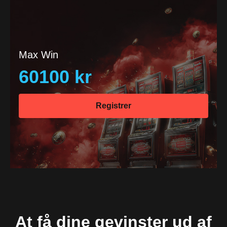
Max Win
60100 kr
Registrer
At få dine gevinster ud af