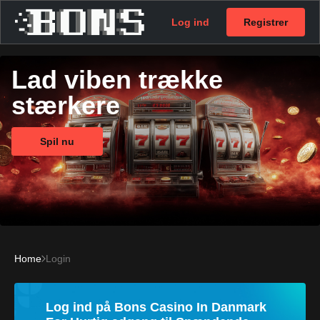
Log ind
Registrer
Lad viben trække
stærkere
Spil nu
Home
Login
Log ind på Bons Casino In Danmark