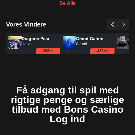
Se Alle
Vores Vindere
Dragons Pearl
Grand Galore
Fi
Harvin
Girardi
Bl
286kr
453kr
Få adgang til spil med
rigtige penge og særlige
tilbud med Bons Casino
Log ind