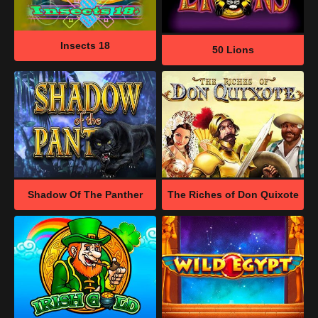
Insects 18
50 Lions
Shadow Of The Panther
The Riches of Don Quixote