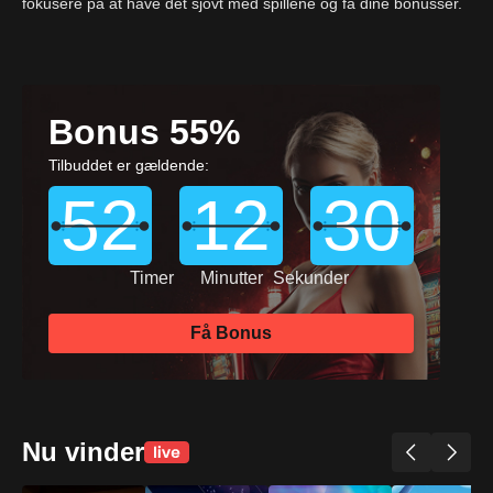
fokusere på at have det sjovt med spillene og få dine bonusser.
Bonus 55%
Tilbuddet er gældende:
52
12
28
Timer
Minutter
Sekunder
Få Bonus
Nu vinder